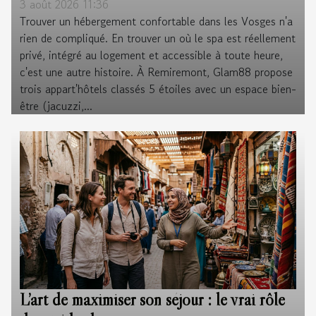
3 août 2026 11:36
Trouver un hébergement confortable dans les Vosges n'a
rien de compliqué. En trouver un où le spa est réellement
privé, intégré au logement et accessible à toute heure,
c'est une autre histoire. À Remiremont, Glam88 propose
trois appart'hôtels classés 5 étoiles avec un espace bien-
être (jacuzzi,...
L’art de maximiser son séjour : le vrai rôle