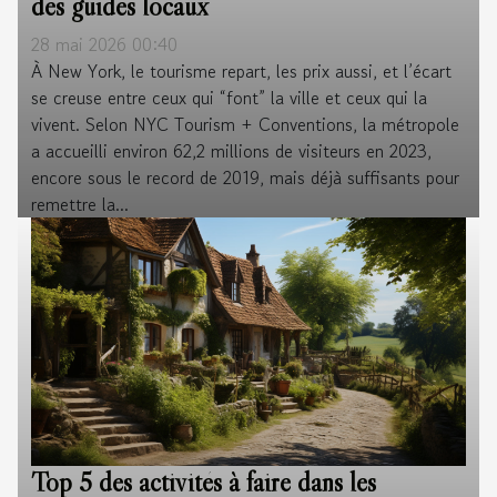
des guides locaux
28 mai 2026 00:40
À New York, le tourisme repart, les prix aussi, et l’écart
se creuse entre ceux qui “font” la ville et ceux qui la
vivent. Selon NYC Tourism + Conventions, la métropole
a accueilli environ 62,2 millions de visiteurs en 2023,
encore sous le record de 2019, mais déjà suffisants pour
remettre la...
Top 5 des activités à faire dans les