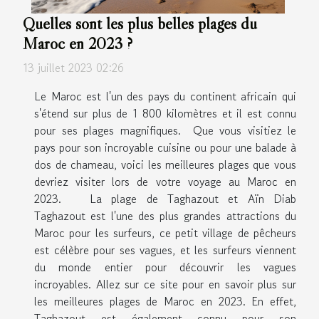
Quelles sont les plus belles plages du
Maroc en 2023 ?
13 juillet 2023 02:26
Le Maroc est l'un des pays du continent africain qui
s'étend sur plus de 1 800 kilomètres et il est connu
pour ses plages magnifiques. Que vous visitiez le
pays pour son incroyable cuisine ou pour une balade à
dos de chameau, voici les meilleures plages que vous
devriez visiter lors de votre voyage au Maroc en
2023. La plage de Taghazout et Aïn Diab
Taghazout est l'une des plus grandes attractions du
Maroc pour les surfeurs, ce petit village de pêcheurs
est célèbre pour ses vagues, et les surfeurs viennent
du monde entier pour découvrir les vagues
incroyables. Allez sur ce site pour en savoir plus sur
les meilleures plages de Maroc en 2023. En effet,
Taghazout est également connu pour son