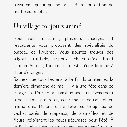
aussi en liqueur qui se prête à la confection de
multiples recettes.
Un village toujours animé
Pour vous restaurer, plusieurs auberges et
restaurants vous proposent des spécialités du
plateau de l’Aubrac. Vous pourrez trouver des
aligots, truffade, tripoux, charcuteries, bœuf
fermier Aubrac, fouace qui n’est qu’une brioche à
fleur d’oranger.
Sachez que tous les ans, à la fin du printemps, la
dernière dimanche de mai, il y a une fête dans ce
village. La fête de la Transhumance, un événement
à ne surtout pas rater, car riche en couleur et en
animations. Durant cette fête les troupeaux de
vache, parés de drapeaux, de sonnailles et de
fleurs, rejoignent les hauts pâturages pour l’été. À
la fin le plus beau troupeau est récompensé par un