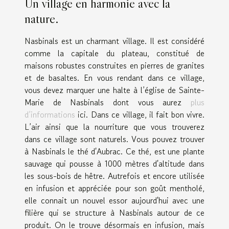
Un village en harmonie avec la
nature.
Nasbinals est un charmant village. Il est considéré
comme la capitale du plateau, constitué de
maisons robustes construites en pierres de granites
et de basaltes. En vous rendant dans ce village,
vous devez marquer une halte à l’église de Sainte-
Marie de Nasbinals dont vous aurez
plus
d’informations
ici. Dans ce village, il fait bon vivre.
L’air ainsi que la nourriture que vous trouverez
dans ce village sont naturels. Vous pouvez trouver
à Nasbinals le thé d'Aubrac. Ce thé, est une plante
sauvage qui pousse à 1000 mètres d'altitude dans
les sous-bois de hêtre. Autrefois et encore utilisée
en infusion et appréciée pour son goût mentholé,
elle connait un nouvel essor aujourd'hui avec une
filière qui se structure à Nasbinals autour de ce
produit. On le trouve désormais en infusion, mais