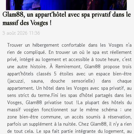
Glam88, un appart'hôtel avec spa privatif dans le
massif des Vosges !
3 août 2026 11:36
Trouver un hébergement confortable dans les Vosges n'a
rien de compliqué. En trouver un où le spa est réellement
privé, intégré au logement et accessible à toute heure, c'est
une autre histoire. À Remiremont, Glam88 propose trois
appart'hôtels classés 5 étoiles avec un espace bien-être
(jacuzzi, sauna, douche sensorielle) dans chaque
appartement. Un hôtel dans les Vosges avec spa privatif, au
sens strict du terme.Fini les spas d'hôtel partagés dans les
Vosges, Glam88 privatise tout !La plupart des hôtels du
massif vosgien fonctionnent sur le même schéma : une
zone bien-être commune, un accès soumis à réservation,
parfois un supplément à la nuitée. Chez Glam88, il n'y a rien
de tout cela. Le spa fait partie intégrante du logement, au