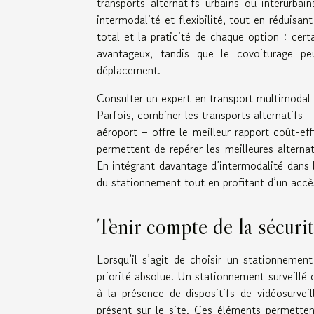
transports alternatifs urbains ou interurba
intermodalité et flexibilité, tout en réduisa
total et la praticité de chaque option : cer
avantageux, tandis que le covoiturage peu
déplacement.
Consulter un expert en transport multimodal
Parfois, combiner les transports alternatifs 
aéroport – offre le meilleur rapport coût-ef
permettent de repérer les meilleures altern
En intégrant davantage d’intermodalité dans l’
du stationnement tout en profitant d’un accès
Tenir compte de la sécuri
Lorsqu’il s’agit de choisir un stationnemen
priorité absolue. Un stationnement surveillé 
à la présence de dispositifs de vidéosurvei
présent sur le site. Ces éléments permetten