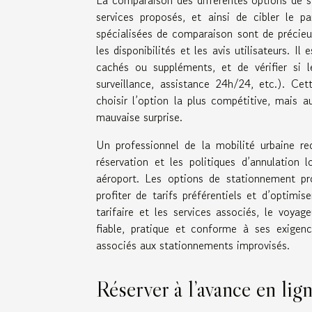
services proposés, et ainsi de cibler le 
spécialisées de comparaison sont de précieux
les disponibilités et les avis utilisateurs. Il
cachés ou suppléments, et de vérifier si le
surveillance, assistance 24h/24, etc.). C
choisir l’option la plus compétitive, mais 
mauvaise surprise.
Un professionnel de la mobilité urbaine r
réservation et les politiques d’annulation
aéroport. Les options de stationnement pr
profiter de tarifs préférentiels et d’optimis
tarifaire et les services associés, le voy
fiable, pratique et conforme à ses exigen
associés aux stationnements improvisés.
Réserver à l’avance en lig