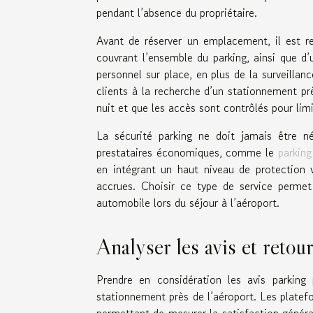
pendant l’absence du propriétaire.
Avant de réserver un emplacement, il est r
couvrant l’ensemble du parking, ainsi que d’u
personnel sur place, en plus de la surveillan
clients à la recherche d’un stationnement prè
nuit et que les accès sont contrôlés pour limi
La sécurité parking ne doit jamais être n
prestataires économiques, comme le
parking
en intégrant un haut niveau de protection v
accrues. Choisir ce type de service perme
automobile lors du séjour à l’aéroport.
Analyser les avis et retou
Prendre en considération les avis parking
stationnement près de l’aéroport. Les platef
permettant de mesurer la satisfaction général