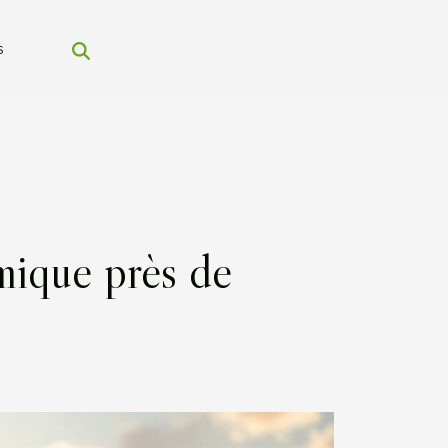
s
ique près de