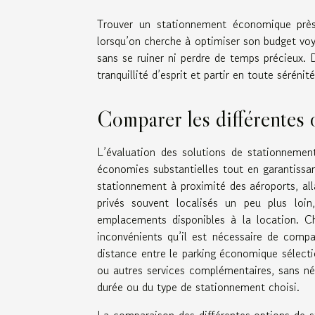
Trouver un stationnement économique près 
lorsqu’on cherche à optimiser son budget voy
sans se ruiner ni perdre de temps précieux. 
tranquillité d’esprit et partir en toute sérén
Comparer les différentes 
L’évaluation des solutions de stationnemen
économies substantielles tout en garantissan
stationnement à proximité des aéroports, alla
privés souvent localisés un peu plus loin
emplacements disponibles à la location. C
inconvénients qu’il est nécessaire de compa
distance entre le parking économique sélectio
ou autres services complémentaires, sans négl
durée ou du type de stationnement choisi.
La comparaison des différentes options de s