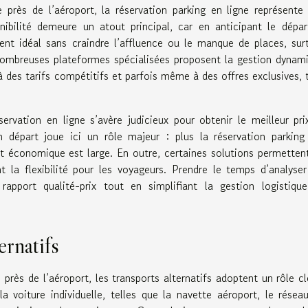
près de l’aéroport, la réservation parking en ligne représente
nibilité demeure un atout principal, car en anticipant le départ
ent idéal sans craindre l’affluence ou le manque de places, sur
 nombreuses plateformes spécialisées proposent la gestion dynam
à des tarifs compétitifs et parfois même à des offres exclusives, 
ervation en ligne s’avère judicieux pour obtenir le meilleur pri
tion départ joue ici un rôle majeur : plus la réservation parking
nt économique est large. En outre, certaines solutions permetten
t la flexibilité pour les voyageurs. Prendre le temps d’analyser
rapport qualité-prix tout en simplifiant la gestion logistiqu
ernatifs
 près de l’aéroport, les transports alternatifs adoptent un rôle clé
a voiture individuelle, telles que la navette aéroport, le résea